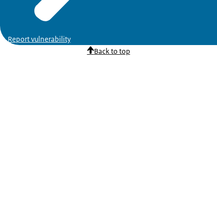
Report vulnerability
Back to top