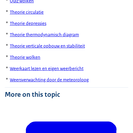
*
Quiz wolken
*
Theorie circulatie
*
Theorie depressies
*
Theorie thermodynamisch diagram
*
Theorie verticale opbouw en stabiliteit
*
Theorie wolken
*
Weerkaart lezen en eigen weerbericht
*
Weersverwachting door de meteoroloog
More on this topic