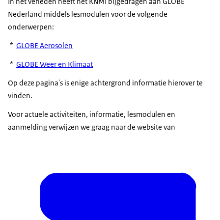
In het verleden heeft het KNMI bijgedragen aan GLOBE
Nederland middels lesmodulen voor de volgende
onderwerpen:
*
GLOBE Aerosolen
*
GLOBE Weer en Klimaat
Op deze pagina's is enige achtergrond informatie hierover te
vinden.
Voor actuele activiteiten, informatie, lesmodulen en
aanmelding verwijzen we graag naar de website van