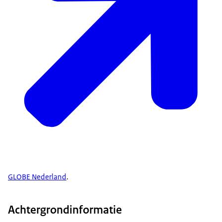
GLOBE Nederland
.
Achtergrondinformatie