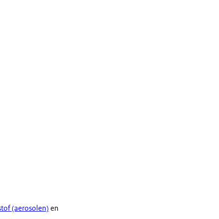
tof (aerosolen)
en