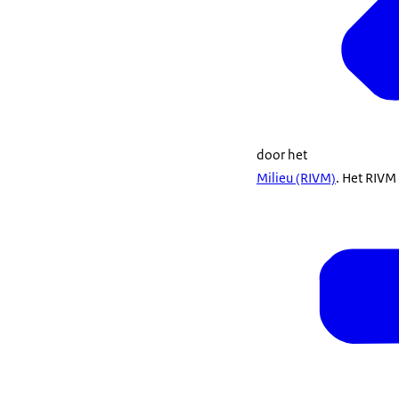
door het
Milieu (RIVM)
. Het RIVM