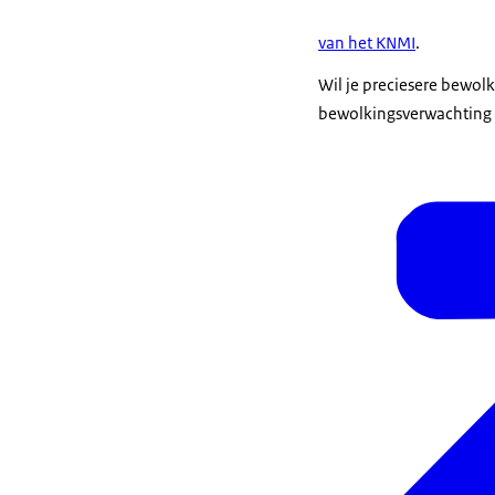
van het KNMI
.
Wil je preciesere bewolk
bewolkingsverwachting v