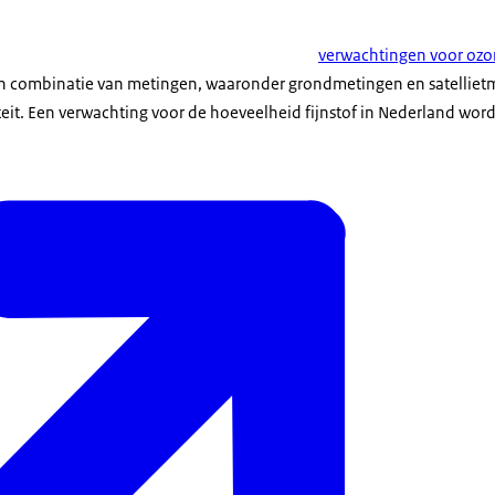
verwachtingen voor ozo
n combinatie van metingen, waaronder grondmetingen en satelliet
eit. Een verwachting voor de hoeveelheid fijnstof in Nederland word