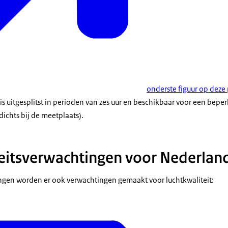
onderste figuur op deze
 uitgesplitst in perioden van zes uur en beschikbaar voor een beperk
ichts bij de meetplaats).
eitsverwachtingen voor Nederlan
ngen worden er ook verwachtingen gemaakt voor luchtkwaliteit: