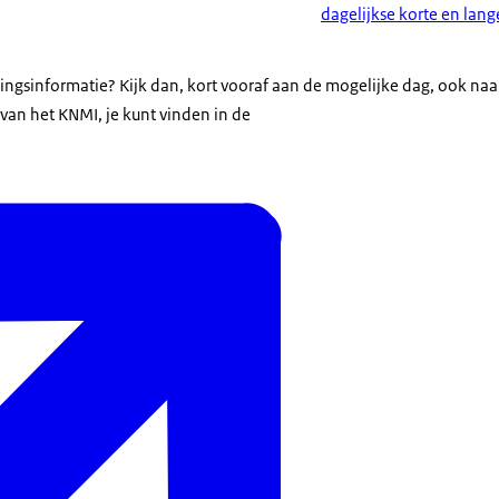
dagelijkse korte en lan
ingsinformatie? Kijk dan, kort vooraf aan de mogelijke dag, ook naa
an het KNMI, je kunt vinden in de