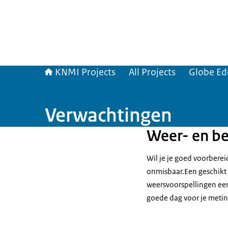
KNMI Projects
All Projects
Globe Ed
Verwachtingen
Weer- en b
Wil je je goed voorbere
onmisbaar.Een geschikt
weersvoorspellingen een
goede dag voor je meting