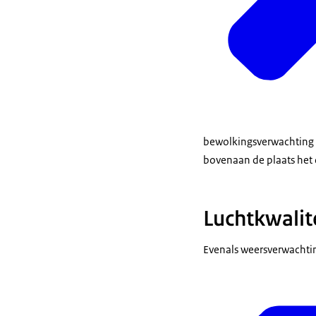
bewolkingsverwachting is
bovenaan de plaats het d
Luchtkwalit
Evenals weersverwachti