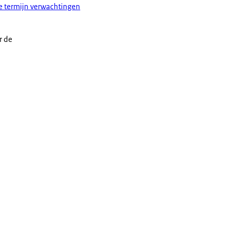
ge termijn verwachtingen
r de